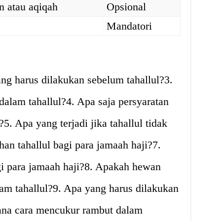
 atau aqiqah
Opsional
Mandatori
ang harus dilakukan sebelum tahallul?3.
dalam tahallul?4. Apa saja persyaratan
5. Apa yang terjadi jika tahallul tidak
an tahallul bagi para jamaah haji?7.
gi para jamaah haji?8. Apakah hewan
am tahallul?9. Apa yang harus dilakukan
mana cara mencukur rambut dalam