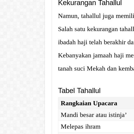
Kekurangan Tahallul
Namun, tahallul juga memili
Salah satu kekurangan taha
ibadah haji telah berakhir d
Kebanyakan jamaah haji mer
tanah suci Mekah dan kembal
Tabel Tahallul
Rangkaian Upacara
Mandi besar atau istinja’
Melepas ihram