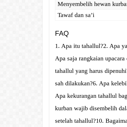
Menyembelih hewan kurban
Tawaf dan sa’i
FAQ
1. Apa itu tahallul?2. Apa y
Apa saja rangkaian upacara 
tahallul yang harus dipenuhi?
sah dilakukan?6. Apa kelebih
Apa kekurangan tahallul ba
kurban wajib disembelih dal
setelah tahallul?10. Bagai