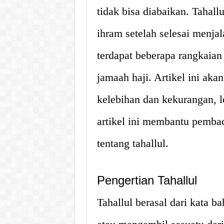
tidak bisa diabaikan. Tahall
ihram setelah selesai menjal
terdapat beberapa rangkaian
jamaah haji. Artikel ini aka
kelebihan dan kekurangan, 
artikel ini membantu pemba
tentang tahallul.
Pengertian Tahallul
Tahallul berasal dari kata b