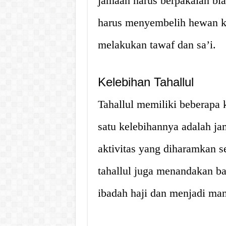
jamaah harus berpakaian bi
harus menyembelih hewan ku
melakukan tawaf dan sa’i.
Kelebihan Tahallul
Tahallul memiliki beberapa 
satu kelebihannya adalah j
aktivitas yang diharamkan s
tahallul juga menandakan b
ibadah haji dan menjadi man