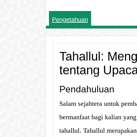
Pengetahuan
Tahallul: Men
tentang Upaca
Pendahuluan
Salam sejahtera untuk pemba
bermanfaat bagi kalian yang
tahallul. Tahallul merupakan