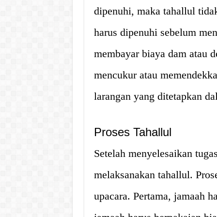
dipenuhi, maka tahallul tid
harus dipenuhi sebelum menj
membayar biaya dam atau d
mencukur atau memendekkan
larangan yang ditetapkan d
Proses Tahallul
Setelah menyelesaikan tugas-
melaksanakan tahallul. Prose
upacara. Pertama, jamaah ha