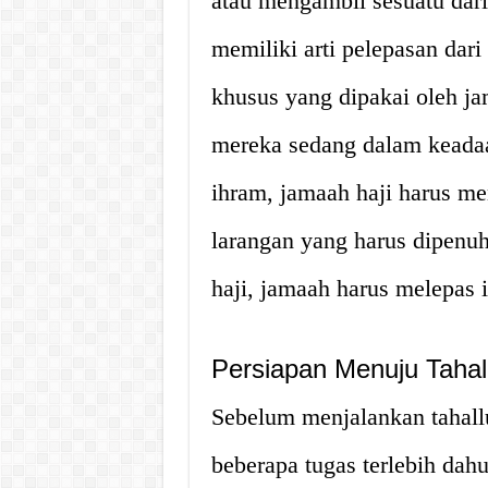
atau mengambil sesuatu dari
memiliki arti pelepasan dari
khusus yang dipakai oleh j
mereka sedang dalam keadaa
ihram, jamaah haji harus m
larangan yang harus dipenuh
haji, jamaah harus melepas i
Persiapan Menuju Tahall
Sebelum menjalankan tahall
beberapa tugas terlebih dahu