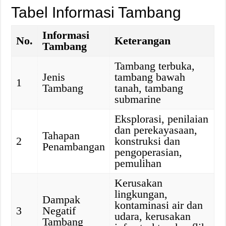
Tabel Informasi Tambang
Informasi
No.
Keterangan
Tambang
Tambang terbuka,
Jenis
tambang bawah
1
Tambang
tanah, tambang
submarine
Eksplorasi, penilaian
dan perekayasaan,
Tahapan
2
konstruksi dan
Penambangan
pengoperasian,
pemulihan
Kerusakan
lingkungan,
Dampak
kontaminasi air dan
3
Negatif
udara, kerusakan
Tambang