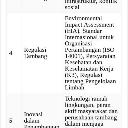
infrastruktur, konflik
sosial
Environmental
Impact Assessment
(EIA), Standar
Internasional untuk
Organisasi
Regulasi
Pertambangan (ISO
4
Tambang
14001), Persyaratan
Kesehatan dan
Keselamatan Kerja
(K3), Regulasi
tentang Pengelolaan
Limbah
Teknologi ramah
lingkungan, peran
aktif masyarakat dan
Inovasi
perusahaan tambang
5
dalam
dalam menjaga
Penambangan