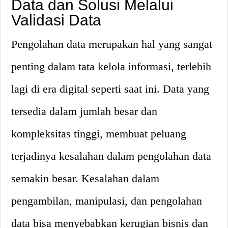
Data dan Solusi Melalui
Validasi Data
Pengolahan data merupakan hal yang sangat
penting dalam tata kelola informasi, terlebih
lagi di era digital seperti saat ini. Data yang
tersedia dalam jumlah besar dan
kompleksitas tinggi, membuat peluang
terjadinya kesalahan dalam pengolahan data
semakin besar. Kesalahan dalam
pengambilan, manipulasi, dan pengolahan
data bisa menyebabkan kerugian bisnis dan