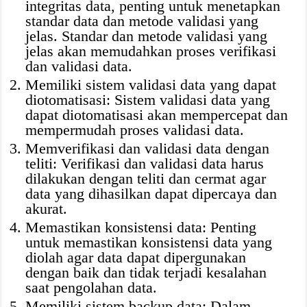
integritas data, penting untuk menetapkan
standar data dan metode validasi yang
jelas. Standar dan metode validasi yang
jelas akan memudahkan proses verifikasi
dan validasi data.
Memiliki sistem validasi data yang dapat
diotomatisasi: Sistem validasi data yang
dapat diotomatisasi akan mempercepat dan
mempermudah proses validasi data.
Memverifikasi dan validasi data dengan
teliti: Verifikasi dan validasi data harus
dilakukan dengan teliti dan cermat agar
data yang dihasilkan dapat dipercaya dan
akurat.
Memastikan konsistensi data: Penting
untuk memastikan konsistensi data yang
diolah agar data dapat dipergunakan
dengan baik dan tidak terjadi kesalahan
saat pengolahan data.
Memiliki sistem backup data: Dalam