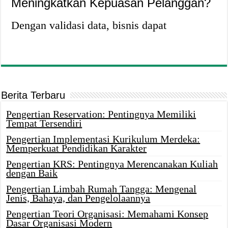
Meningkatkan Kepuasan Pelanggan?
Dengan validasi data, bisnis dapat
Berita Terbaru
Pengertian Reservation: Pentingnya Memiliki
Tempat Tersendiri
Pengertian Implementasi Kurikulum Merdeka:
Memperkuat Pendidikan Karakter
Pengertian KRS: Pentingnya Merencanakan Kuliah
dengan Baik
Pengertian Limbah Rumah Tangga: Mengenal
Jenis, Bahaya, dan Pengelolaannya
Pengertian Teori Organisasi: Memahami Konsep
Dasar Organisasi Modern