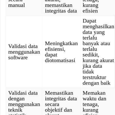
manual
memastikan
kurang
integritas data
efisien
Dapat
menghasilkan
data yang
terlalu
Meningkatkan
banyak atau
Validasi data
efisiensi,
terlalu
menggunakan
dapat
sedikit,
software
diotomatisasi
kurang akurat
jika data
tidak
terstruktur
dengan baik
Validasi data
Memastikan
Memakan
dengan
integritas data
waktu dan
menggunakan
secara
tenaga,
teknik
objektif dan
kurang