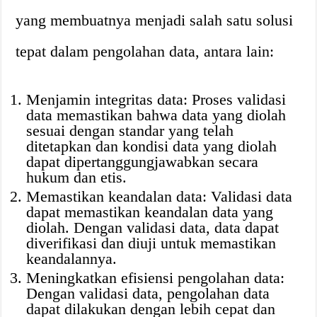
yang membuatnya menjadi salah satu solusi
tepat dalam pengolahan data, antara lain:
Menjamin integritas data: Proses validasi
data memastikan bahwa data yang diolah
sesuai dengan standar yang telah
ditetapkan dan kondisi data yang diolah
dapat dipertanggungjawabkan secara
hukum dan etis.
Memastikan keandalan data: Validasi data
dapat memastikan keandalan data yang
diolah. Dengan validasi data, data dapat
diverifikasi dan diuji untuk memastikan
keandalannya.
Meningkatkan efisiensi pengolahan data:
Dengan validasi data, pengolahan data
dapat dilakukan dengan lebih cepat dan