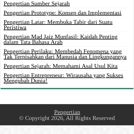
Pengertian Sumber Sejarah
Pengertian Prototype: Konsep dan Implementasi
Pengertian Latar: Membuka Tabir dari Suatu
Peristiwa
Pengertian Mad Jaiz Munfasil: Kaidah Penting
dalam Tata Bahasa Arab
Pengertian Perilaku: Membedah Fenomena yang
Tak Terpisahkan dari Manusia dan Lingkungannya
Pengertian Sejarah: Memahami Asal Usul Kita
Pengertian Entrepreneur: Wirausaha yang Sukses
Mengubah Dunia!
Pengertian
© Copyright 2026, All Rights Reserved