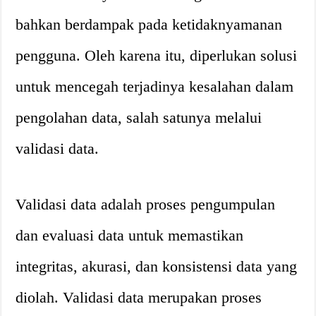
bahkan berdampak pada ketidaknyamanan
pengguna. Oleh karena itu, diperlukan solusi
untuk mencegah terjadinya kesalahan dalam
pengolahan data, salah satunya melalui
validasi data.
Validasi data adalah proses pengumpulan
dan evaluasi data untuk memastikan
integritas, akurasi, dan konsistensi data yang
diolah. Validasi data merupakan proses