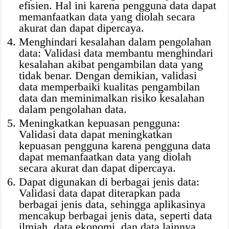
efisien. Hal ini karena pengguna data dapat
memanfaatkan data yang diolah secara
akurat dan dapat dipercaya.
Menghindari kesalahan dalam pengolahan
data: Validasi data membantu menghindari
kesalahan akibat pengambilan data yang
tidak benar. Dengan demikian, validasi
data memperbaiki kualitas pengambilan
data dan meminimalkan risiko kesalahan
dalam pengolahan data.
Meningkatkan kepuasan pengguna:
Validasi data dapat meningkatkan
kepuasan pengguna karena pengguna data
dapat memanfaatkan data yang diolah
secara akurat dan dapat dipercaya.
Dapat digunakan di berbagai jenis data:
Validasi data dapat diterapkan pada
berbagai jenis data, sehingga aplikasinya
mencakup berbagai jenis data, seperti data
ilmiah, data ekonomi, dan data lainnya.