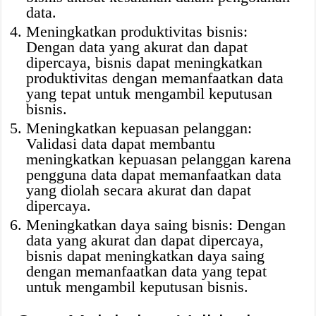
data.
Meningkatkan produktivitas bisnis:
Dengan data yang akurat dan dapat
dipercaya, bisnis dapat meningkatkan
produktivitas dengan memanfaatkan data
yang tepat untuk mengambil keputusan
bisnis.
Meningkatkan kepuasan pelanggan:
Validasi data dapat membantu
meningkatkan kepuasan pelanggan karena
pengguna data dapat memanfaatkan data
yang diolah secara akurat dan dapat
dipercaya.
Meningkatkan daya saing bisnis: Dengan
data yang akurat dan dapat dipercaya,
bisnis dapat meningkatkan daya saing
dengan memanfaatkan data yang tepat
untuk mengambil keputusan bisnis.