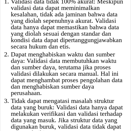
Validasi data tidak 100% akurat: Meskipun
validasi data dapat meminimalkan
kesalahan, tidak ada jaminan bahwa data
yang diolah sepenuhnya akurat. Validasi
data hanya dapat memastikan bahwa data
yang diolah sesuai dengan standar dan
kondisi data dapat dipertanggungjawabkan
secara hukum dan etis.
Dapat menghabiskan waktu dan sumber
daya: Validasi data membutuhkan waktu
dan sumber daya, terutama jika proses
validasi dilakukan secara manual. Hal ini
dapat menghambat proses pengolahan data
dan menghabiskan sumber daya
perusahaan.
Tidak dapat mengatasi masalah struktur
data yang buruk: Validasi data hanya dapat
melakukan verifikasi dan validasi terhadap
data yang masuk. Jika struktur data yang
digunakan buruk, validasi data tidak dapat