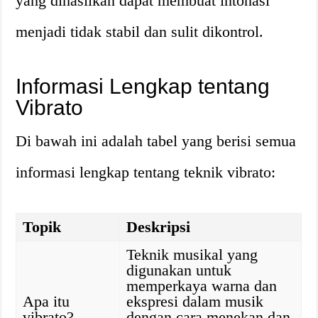
yang dihasilkan dapat membuat intonasi
menjadi tidak stabil dan sulit dikontrol.
Informasi Lengkap tentang
Vibrato
Di bawah ini adalah tabel yang berisi semua
informasi lengkap tentang teknik vibrato:
Topik
Deskripsi
Teknik musikal yang
digunakan untuk
memperkaya warna dan
Apa itu
ekspresi dalam musik
vibrato?
dengan cara menekan dan