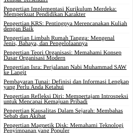
Pengertian Implementasi Kurikulum Merdeka:
Memperkuat Pendidikan Karakter
Pengertian KRS: Pentingnya Merencanakan Kuliah
dengan Baik
Pengertian Limbah Rumah Tangga: Mengenal
Jenis, Bahaya, dan Pengelolaannya
Pengertian Teori Organisasi: Memahami Konsep
Dasar Organisasi Modern
Pengertian Isra: Perjalanan Nabi Muhammad SAW
ke Langit
Pembayaran Tunai: Definisi dan Informasi Lengkap
yang Perlu Anda Ketahui
Pengertian Refleksi Diri: Mempertajam Introspeksi
untuk Mencapai Kemajuan Pribadi
Pengertian Kausalitas Dalam Sejarah: Membahas
Sebab dan Akibat
Pengertian Magnetik Disk: Memahami Teknologi
Penyimpanan yang Populer