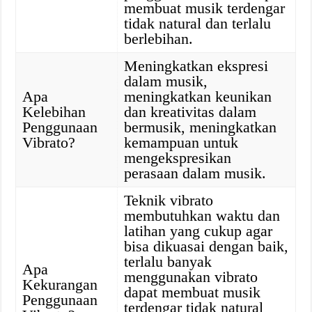
membuat musik terdengar
tidak natural dan terlalu
berlebihan.
Meningkatkan ekspresi
dalam musik,
Apa
meningkatkan keunikan
Kelebihan
dan kreativitas dalam
Penggunaan
bermusik, meningkatkan
Vibrato?
kemampuan untuk
mengekspresikan
perasaan dalam musik.
Teknik vibrato
membutuhkan waktu dan
latihan yang cukup agar
bisa dikuasai dengan baik,
terlalu banyak
Apa
menggunakan vibrato
Kekurangan
dapat membuat musik
Penggunaan
terdengar tidak natural