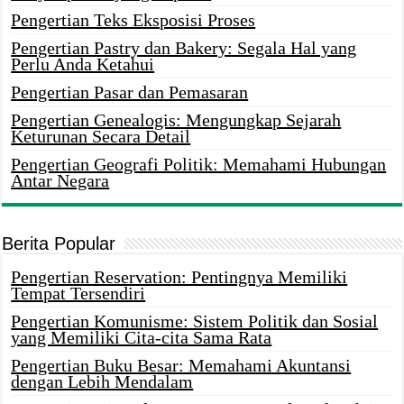
Pengertian Teks Eksposisi Proses
Pengertian Pastry dan Bakery: Segala Hal yang
Perlu Anda Ketahui
Pengertian Pasar dan Pemasaran
Pengertian Genealogis: Mengungkap Sejarah
Keturunan Secara Detail
Pengertian Geografi Politik: Memahami Hubungan
Antar Negara
Berita Popular
Pengertian Reservation: Pentingnya Memiliki
Tempat Tersendiri
Pengertian Komunisme: Sistem Politik dan Sosial
yang Memiliki Cita-cita Sama Rata
Pengertian Buku Besar: Memahami Akuntansi
dengan Lebih Mendalam