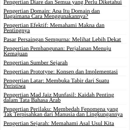
Pengertian Diare dan Semua yang Perlu Diketahui
Pengertian Domain: Apa Itu Domain dan
Bagaimana Cara Menggunakannya?
Pengertian Efektif: Memahami Makna dan
Pentingnya
Pasar Persaingan Sempurna: Melihat Lebih Dekat
Pengertian Pembangunan: Perjalanan Menuju
Kemajuan
Pengertian Sumber Sejarah
Pengertian Prototype: Konsep dan Implementasi
Pengertian Latar: Membuka Tabir dari Suatu
Peristiwa
Pengertian Mad Jaiz Munfasil: Kaidah Penting
dalam Tata Bahasa Arab
Pengertian Perilaku: Membedah Fenomena yang
Tak Terpisahkan dari Manusia dan Lingkungannya
Pengertian Sejarah: Memahami Asal Usul Kita