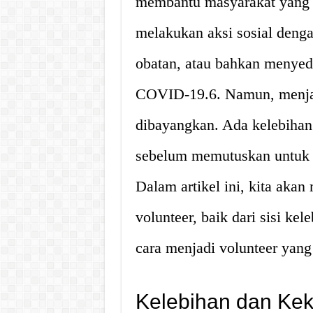
membantu masyarakat yang 
melakukan aksi sosial den
obatan, atau bahkan menyedi
COVID-19.6. Namun, menjad
dibayangkan. Ada kelebihan
sebelum memutuskan untuk te
Dalam artikel ini, kita aka
volunteer, baik dari sisi ke
cara menjadi volunteer yang 
Kelebihan dan Kek