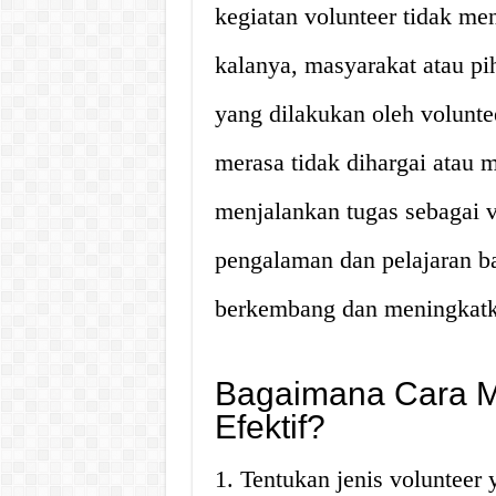
kegiatan volunteer tidak me
kalanya, masyarakat atau pi
yang dilakukan oleh volunte
merasa tidak dihargai atau
menjalankan tugas sebagai v
pengalaman dan pelajaran ba
berkembang dan meningkatkan
Bagaimana Cara Me
Efektif?
1. Tentukan jenis volunteer 