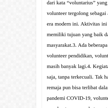
dari kata “voluntarius” yang
volunteer tergolong sebagai 
era modern ini. Aktivitas i
memiliki tujuan yang baik 
masyarakat.3. Ada beberapa j
volunteer pendidikan, volun
masih banyak lagi.4. Kegiat
saja, tanpa terkecuali. Tak
remaja pun bisa terlibat da
pandemi COVID-19, volunte