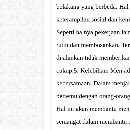
belakang yang berbeda. Hal
keterampilan sosial dan ke
Seperti halnya pekerjaan lai
rutin dan membosankan. Ter
dijalankan tidak memberika
cukup.5. Kelebihan: Menjad
kebersamaan. Dalam menjala
bertemu dengan orang-orang
Hal ini akan membantu men
semangat dalam membantu s