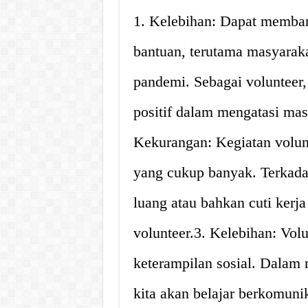
1. Kelebihan: Dapat memba
bantuan, terutama masyarak
pandemi. Sebagai volunteer
positif dalam mengatasi mas
Kekurangan: Kegiatan volu
yang cukup banyak. Terkada
luang atau bahkan cuti kerj
volunteer.3. Kelebihan: Vo
keterampilan sosial. Dalam 
kita akan belajar berkomunik