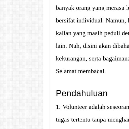
banyak orang yang merasa le
bersifat individual. Namun,
kalian yang masih peduli d
lain. Nah, disini akan dibah
kekurangan, serta bagaimana
Selamat membaca!
Pendahuluan
1. Volunteer adalah seseora
tugas tertentu tanpa menghar