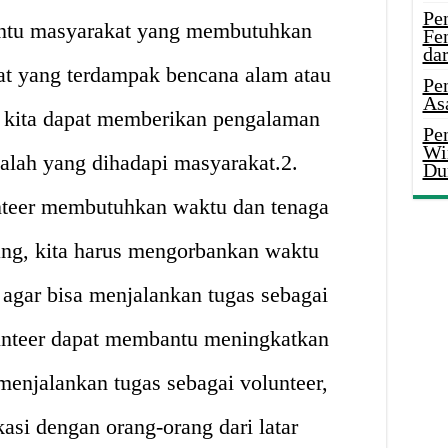
Pe
ntu masyarakat yang membutuhkan
Fe
da
at yang terdampak bencana alam atau
Pe
As
, kita dapat memberikan pengalaman
Pen
Wi
alah yang dihadapi masyarakat.2.
Du
nteer membutuhkan waktu dan tenaga
ng, kita harus mengorbankan waktu
a agar bisa menjalankan tugas sebagai
lunteer dapat membantu meningkatkan
menjalankan tugas sebagai volunteer,
asi dengan orang-orang dari latar