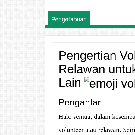
Pengetahuan
Pengertian Vo
Relawan untu
Lain
Pengantar
Halo semua, dalam kesempat
volunteer atau relawan. Sei