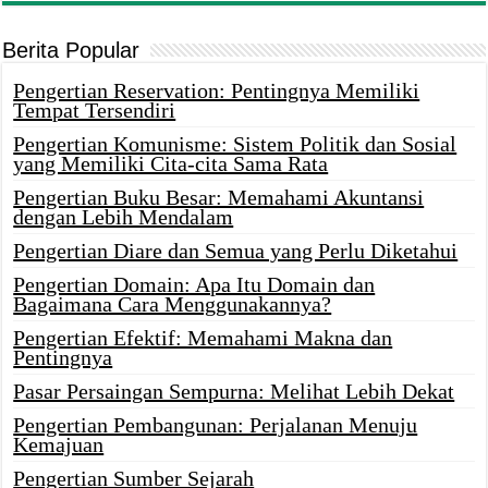
Berita Popular
Pengertian Reservation: Pentingnya Memiliki
Tempat Tersendiri
Pengertian Komunisme: Sistem Politik dan Sosial
yang Memiliki Cita-cita Sama Rata
Pengertian Buku Besar: Memahami Akuntansi
dengan Lebih Mendalam
Pengertian Diare dan Semua yang Perlu Diketahui
Pengertian Domain: Apa Itu Domain dan
Bagaimana Cara Menggunakannya?
Pengertian Efektif: Memahami Makna dan
Pentingnya
Pasar Persaingan Sempurna: Melihat Lebih Dekat
Pengertian Pembangunan: Perjalanan Menuju
Kemajuan
Pengertian Sumber Sejarah