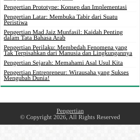
Pengertian Prototype: Konsep dan Implementasi
Pengertian Latar: Membuka Tabir dari Suatu
Peristiwa
Pengertian Mad Jaiz Munfasil: Kaidah Penting
dalam Tata Bahasa Arab
Pengertian Perilaku: Membedah Fenomena yang
Tak Terpisahkan dari Manusia dan Lingkungannya
Pengertian Sejarah: Memahami Asal Usul Kita
Pengertian Entrepreneur: Wirausaha yang Sukses
Mengubah Dunia!
Pengertian
© Copyright 2026, All Rights Reserved