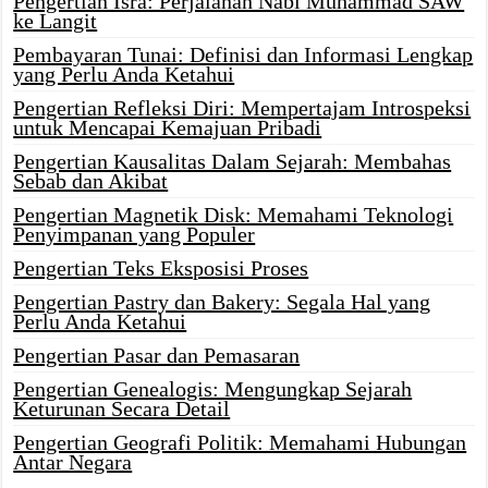
Pengertian Isra: Perjalanan Nabi Muhammad SAW
ke Langit
Pembayaran Tunai: Definisi dan Informasi Lengkap
yang Perlu Anda Ketahui
Pengertian Refleksi Diri: Mempertajam Introspeksi
untuk Mencapai Kemajuan Pribadi
Pengertian Kausalitas Dalam Sejarah: Membahas
Sebab dan Akibat
Pengertian Magnetik Disk: Memahami Teknologi
Penyimpanan yang Populer
Pengertian Teks Eksposisi Proses
Pengertian Pastry dan Bakery: Segala Hal yang
Perlu Anda Ketahui
Pengertian Pasar dan Pemasaran
Pengertian Genealogis: Mengungkap Sejarah
Keturunan Secara Detail
Pengertian Geografi Politik: Memahami Hubungan
Antar Negara